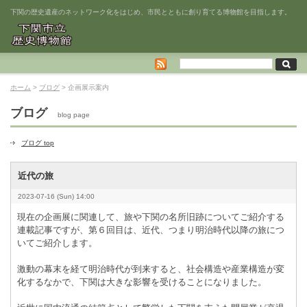
下関の歴史遺産のネットワーク化をはじめ、市民とともに創り育てる博物館を目指します。
ホーム
>
ブログ
> 企画展示案内
ブログ
blog page
ブログ top
近代の旅
2023-07-16 (Sun) 14:00
現在の企画展に関連して、旅や下関の名所旧跡についてご紹介する
連載記事ですが、第６回目は、近代、つまり明治時代以降の旅につ
いてご紹介します。
激動の幕末を経て明治時代が到来すると、社会構造や産業構造が変
化するなかで、下関は大きな影響を受けることになりました。