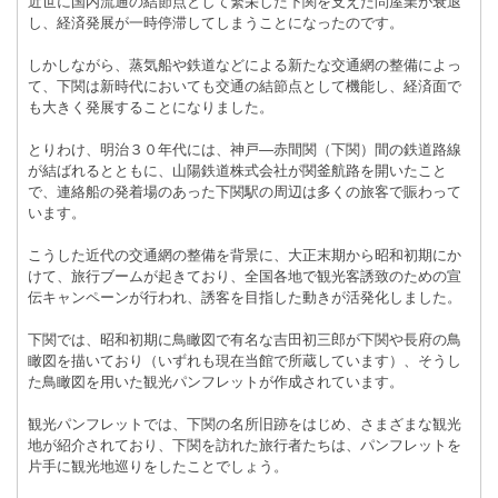
近世に国内流通の結節点として繁栄した下関を支えた問屋業が衰退
し、経済発展が一時停滞してしまうことになったのです。
しかしながら、蒸気船や鉄道などによる新たな交通網の整備によっ
て、下関は新時代においても交通の結節点として機能し、経済面で
も大きく発展することになりました。
とりわけ、明治３０年代には、神戸―赤間関（下関）間の鉄道路線
が結ばれるとともに、山陽鉄道株式会社が関釜航路を開いたこと
で、連絡船の発着場のあった下関駅の周辺は多くの旅客で賑わって
います。
こうした近代の交通網の整備を背景に、大正末期から昭和初期にか
けて、旅行ブームが起きており、全国各地で観光客誘致のための宣
伝キャンペーンが行われ、誘客を目指した動きが活発化しました。
下関では、昭和初期に鳥瞰図で有名な吉田初三郎が下関や長府の鳥
瞰図を描いており（いずれも現在当館で所蔵しています）、そうし
た鳥瞰図を用いた観光パンフレットが作成されています。
観光パンフレットでは、下関の名所旧跡をはじめ、さまざまな観光
地が紹介されており、下関を訪れた旅行者たちは、パンフレットを
片手に観光地巡りをしたことでしょう。