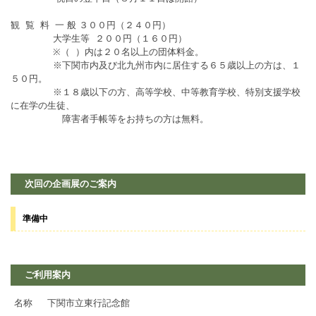
観 覧 料 一 般 ３００円（２４０円）
大学生等 ２００円（１６０円）
※（ ）内は２０名以上の団体料金。
※下関市内及び北九州市内に居住する６５歳以上の方は、１
５０円。
※１８歳以下の方、高等学校、中等教育学校、特別支援学校
に在学の生徒、
障害者手帳等をお持ちの方は無料。
次回の企画展のご案内
準備中
ご利用案内
名称
下関市立東行記念館