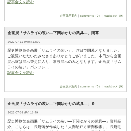
記事全文を読む
企画展示案内
｜
comments（0）
｜
trackback（0）
企画展「サムライの装い―下関ゆかりの武具―」閉幕
2022-07-11 (Mon) 13:09
歴史博物館企画展「サムライの装い」、昨日で閉幕となりました。
ご観覧いただいたみなさまありがとうございました。本日から企画
展示室は展示替えに入り、常設展示のみとなります。企画展「サム
ライの装い」パンフレ...
記事全文を読む
企画展示案内
｜
comments（0）
｜
trackback（0）
企画展「サムライの装い―下関ゆかりの武具―」９
2022-07-08 (Fri) 16:49
歴史博物館企画展「サムライの装い―下関ゆかりの武具―」資料紹
介。こちらは、長府藩が作成した「大御納戸方新御根帳」。長府毛