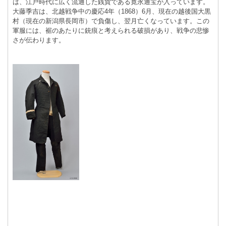
は、江戸時代に広く流通した銭貨である寛永通宝が入っています。
大藤季吉は、北越戦争中の慶応4年（1868）6月、現在の越後国大黒
村（現在の新潟県長岡市）で負傷し、翌月亡くなっています。この
軍服には、裾のあたりに銃痕と考えられる破損があり、戦争の悲惨
さが伝わります。