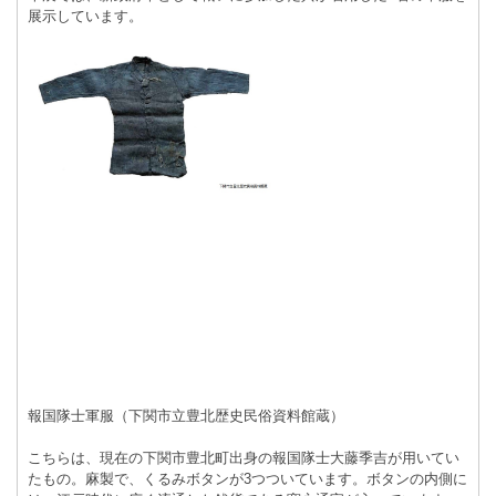
展示しています。
報国隊士軍服（下関市立豊北歴史民俗資料館蔵）
こちらは、現在の下関市豊北町出身の報国隊士大藤季吉が用いてい
たもの。麻製で、くるみボタンが3つついています。ボタンの内側に