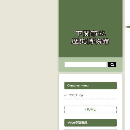
Contents menu
ブログ top
HOME
その他関連施設