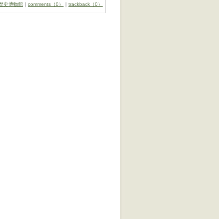
歴史博物館
｜
comments（0）
｜
trackback（0）