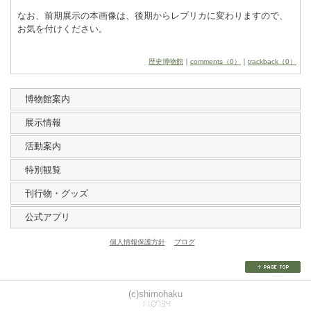
なお、前期展示の本画像は、後期からレプリカに変わりますので、
お気を付けください。
歴史博物館
｜
comments（0）
｜
trackback（0）
博物館案内
展示情報
活動案内
特別観覧
刊行物・グッズ
公式アプリ
個人情報保護方針
ブログ
(c)shimohaku