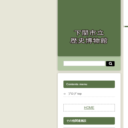
Contents menu
ブログ top
HOME
その他関連施設