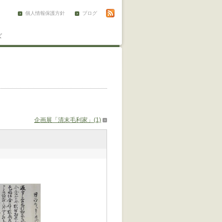
個人情報保護方針
ブログ
ズ
企画展「清末毛利家」(1)