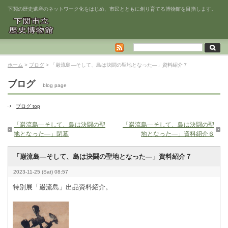
下関の歴史遺産のネットワーク化をはじめ、市民とともに創り育てる博物館を目指します。
ホーム
>
ブログ
> 「巌流島―そして、島は決闘の聖地となった―」資料紹介７
ブログ
blog page
ブログ top
「巌流島―そして、島は決闘の聖
「巌流島―そして、島は決闘の聖
地となった―」閉幕
地となった―」資料紹介６
「巌流島―そして、島は決闘の聖地となった―」資料紹介７
2023-11-25 (Sat) 08:57
特別展「巌流島」出品資料紹介。