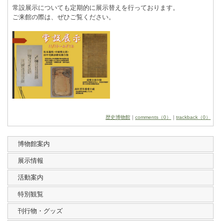
常設展示についても定期的に展示替えを行っております。
ご来館の際は、ぜひご覧ください。
歴史博物館
｜
comments（0）
｜
trackback（0）
博物館案内
展示情報
活動案内
特別観覧
刊行物・グッズ