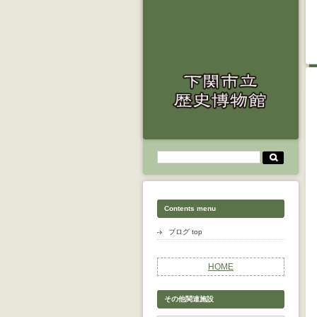
Contents menu
ブログ top
HOME
その他関連施設